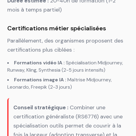
Durée estimée :
20-40h de formation (1-2
mois à temps partiel)
Certifications métier spécialisées
Parallèlement, des organismes proposent des
certifications plus ciblées :
Formations vidéo IA :
Spécialisation Midjourney,
Runway, Kling, Synthesia (2-5 jours intensifs)
Formations image IA :
Maîtrise Midjourney,
Leonardo, Freepik (2-3 jours)
Conseil stratégique :
Combiner une
certification généraliste (RS6776) avec une
spécialisation outils permet de couvrir à la
fois la largeur (adoption transverse) et la