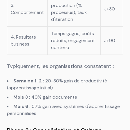
3.
production (%
J+30
Comportement
processus), taux
d'itération
Temps gagné, coûts
4. Résultats
réduits, engagement
J+90
business
contenu
Typiquement, les organisations constatent :
Semaine 1-2 :
20-30% gain de productivité
(apprentissage initial)
Mois 3 :
40% gain documenté
Mois 6 :
57% gain avec systèmes d'apprentissage
personnalisés