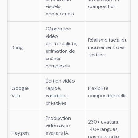
visuels
composition
conceptuels
Génération
vidéo
Réalisme facial et
photoréaliste,
Kling
mouvement des
animation de
textiles
scènes
complexes
Édition vidéo
Google
rapide,
Flexibilité
Veo
variations
compositionnelle
créatives
Production
230+ avatars,
vidéo avec
140+ langues,
Heygen
avatars IA,
pas de studio