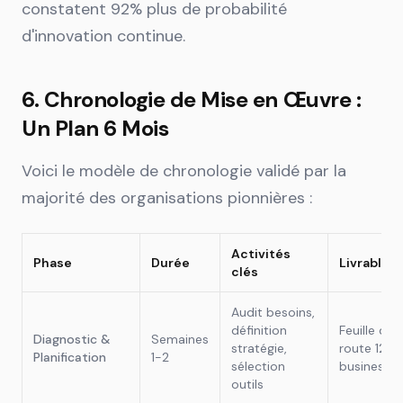
constatent 92% plus de probabilité
d'innovation continue.
6. Chronologie de Mise en Œuvre :
Un Plan 6 Mois
Voici le modèle de chronologie validé par la
majorité des organisations pionnières :
Activités
Phase
Durée
Livrables
clés
Audit besoins,
définition
Feuille de
Diagnostic &
Semaines
stratégie,
route 12 m
Planification
1-2
sélection
business c
outils